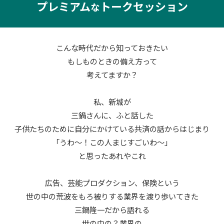
プレミアム
トークセッション
な
こんな時代だから知っておきたい
もしものときの備え方って
考えてますか？
私、新城が
三鍋さんに、ふと話した
子供たちのために自分にかけている共済の話からはじまり
「うわ～！この人まじすごいわ～」
と思ったあれやこれ
広告、芸能プロダクション、保険という
世の中の荒波をもろ被りする業界を渡り歩いてきた
三鍋隆一だから語れる
世の中の？業界の