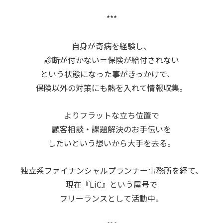
***
自身が奇病を経験し、
診断が付かない＝保険が給付されない
という状態に
なった事がきっかけで、
保険以外の対策にも熱を入れて情報収集。
よりフラットな立ち位置で
顧客相談
・課題解決のお手伝いを
したい
という想いから
大手を去る。
独立系ファイナンシャルプランナー事務所を
経て、
現在『LiC』という屋号で
フリーランスとして活動中。