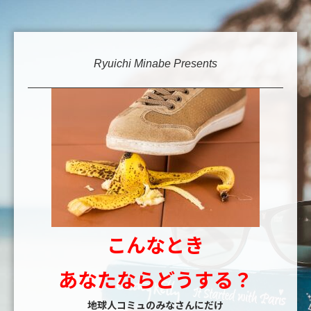
Ryuichi Minabe Presents
こんなとき
あなたならどうする？
地球人コミュのみなさんにだけ