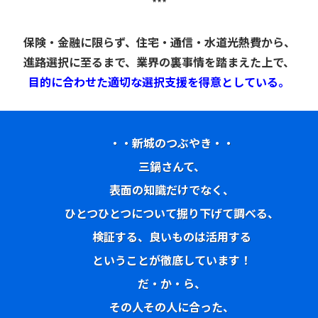
***
保険・金融に限らず、住宅・通信・水道光熱費から、
進路選択に至るまで、業界の裏事情を踏まえた上で、
目的に合わせた適切な選択支援を得意としている。
・・新城のつぶやき・・
三鍋さんて、
表面の知識だけでなく、
ひとつひとつについて掘り下げて調べる、
検証する、良いものは活用する
ということが徹底しています！
だ・か・ら、
その人その人に合った、