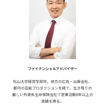
ファイナンシャルアドバイザー
松山大学経営学部卒。
地方の広告・出版会社、
都内の芸能プロダクションを
経て、生き残りの
厳しい外資系生命保険会社で営業活動
8年
以上
の
実績を誇る。