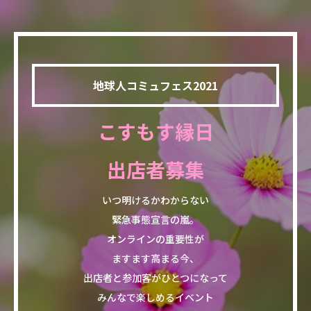
地球人コミュフェス2021
こすもす縁日
出店者募集
いつ明けるかわからない
緊急事態宣言の嵐。
オンラインの重要性が
ますます高まる今、
出店者と参加客がひとつになって
みんなで楽しめるイベント